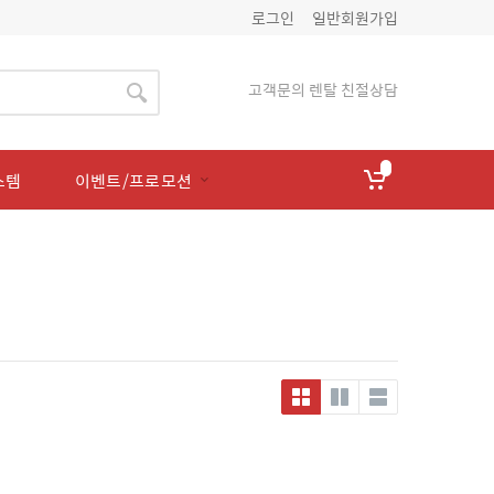
로그인
일반회원가입
고객문의 렌탈 친절상담
스템
이벤트/프로모션